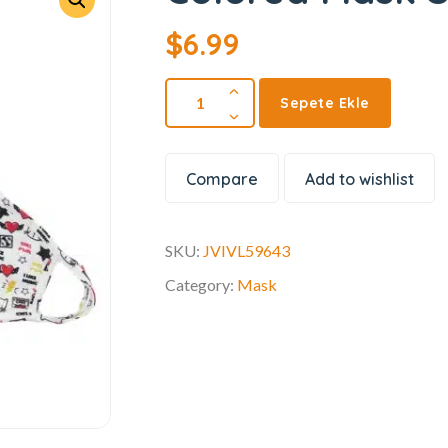
$
6.99
Sepete Ekle
Compare
Add to wishlist
SKU:
JVIVL59643
Category:
Mask