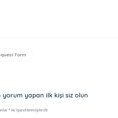
equest Form
 yorum yapan ilk kişi siz olun
anlar
*
ile işaretlenmişlerdir