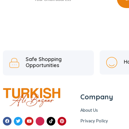
Safe Shopping
H
Opportunities
Company
About Us
Privacy Policy