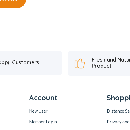
Fresh and Natu
appy Customers
Product
Account
Shopp
New User
Distance S
Member Login
Privacy and