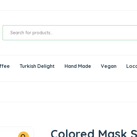
ffee
Turkish Delight
Hand Made
Vegan
Loca
Colored Mask S