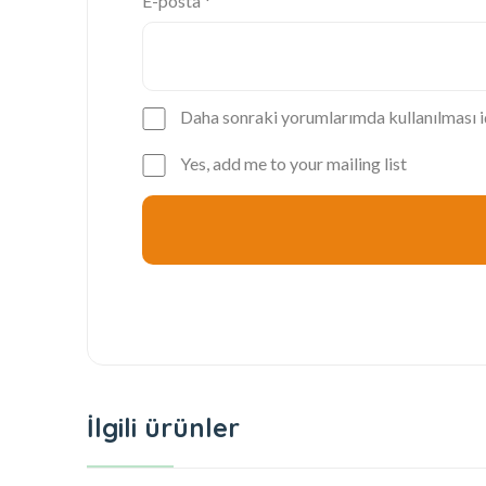
E-posta
*
Daha sonraki yorumlarımda kullanılması iç
Yes, add me to your mailing list
İlgili ürünler