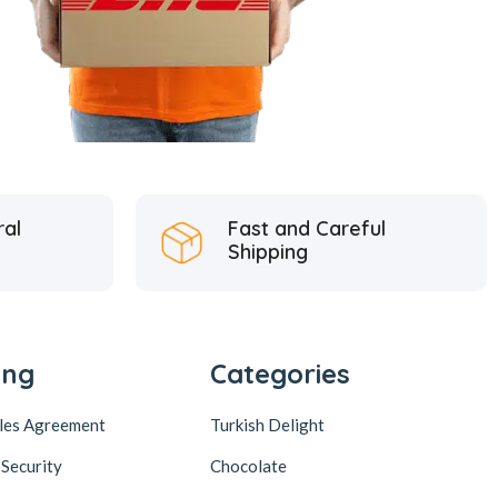
ral
Fast and Careful
Shipping
ing
Categories
ales Agreement
Turkish Delight
 Security
Chocolate